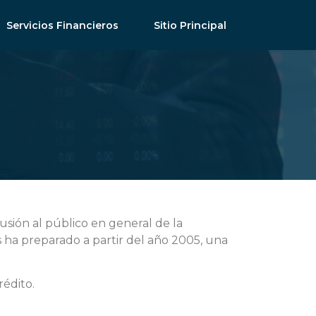
Servicios Financieros
Sitio Principal
usión al público en general de la
 ha preparado a partir del año 2005, una
rédito.