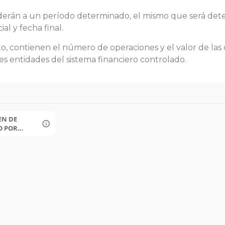
erán a un período determinado, el mismo que será deter
ial y fecha final.
o, contienen el número de operaciones y el valor de las
s entidades del sistema financiero controlado.
N DE
O POR
O