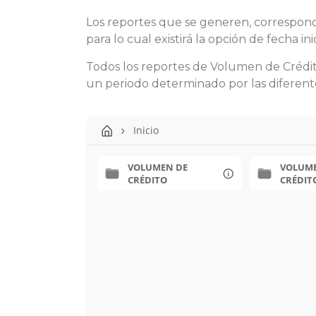
Los reportes que se generen, correspond
para lo cual existirá la opción de fecha inic
Todos los reportes de Volumen de Crédit
un periodo determinado por las diferente
Inicio
VOLUMEN DE
VOLUME
CRÉDITO
CRÉDIT
GENER