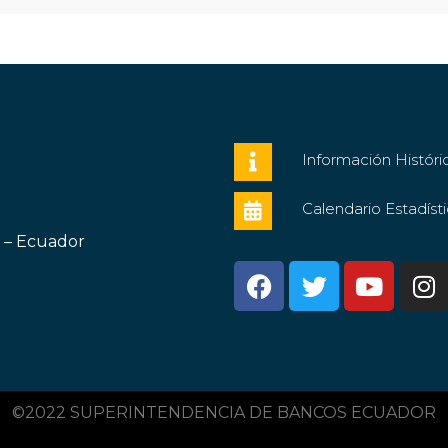
Información Históri
Calendario Estadíst
o – Ecuador
©2022 SUPERINTENDENCIA DE BANCOS ECUADOR