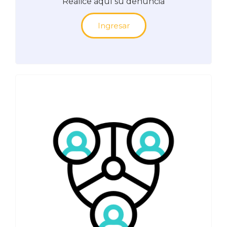
Realice aquí su denuncia
Ingresar