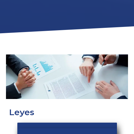
Leyes
Constitución de la