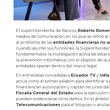
El superintendente de Bancos,
Roberto Romer
medios de comunicación en los que se refirió al
al problema de las
entidades financieras no a
cuando asumió sus funciones, la Superintendenci
fundamentales: la investigación activa de estas e
la prevención informativa, con el objetivo de q
entidades operan dentro del marco legal.
En entrevistas concedidas a
Ecuador TV
y
Udla
actúa como el primer eslabón para identificar a
financiera sin autorización y captan recursos de
Fiscalía General del Estado
para la ejecución 
pueden evidenciarse otros delitos. En el ámbito d
Telecomunicaciones
para el bloqueo o anulaci