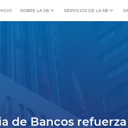
NICIO
SOBRE LA SB
SERVICIOS DE LA SB
S
a de Bancos refuerza