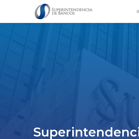
I
Superintendenci