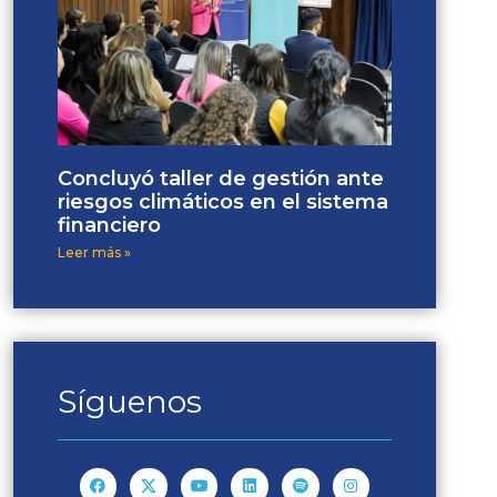
Concluyó taller de gestión ante
riesgos climáticos en el sistema
financiero
Leer más »
Síguenos