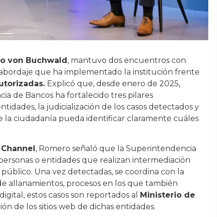
o von Buchwald
, mantuvo dos encuentros con
 abordaje que ha implementado la institución frente
utorizadas.
Explicó que, desde enero de 2025,
a de Bancos ha fortalecido tres pilares
ntidades, la judicialización de los casos detectados y
ue la ciudadanía pueda identificar claramente cuáles
 Channel
, Romero señaló que la Superintendencia
 personas o entidades que realizan intermediación
l público. Una vez detectadas, se coordina con la
de allanamientos, procesos en los que también
igital, estos casos son reportados al
Ministerio de
ón de los sitios web de dichas entidades.